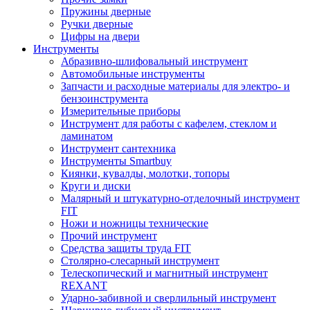
Пружины дверные
Ручки дверные
Цифры на двери
Инструменты
Абразивно-шлифовальный инструмент
Автомобильные инструменты
Запчасти и расходные материалы для электро- и
бензоинструмента
Измерительные приборы
Инструмент для работы с кафелем, стеклом и
ламинатом
Инструмент сантехника
Инструменты Smartbuy
Киянки, кувалды, молотки, топоры
Круги и диски
Малярный и штукатурно-отделочный инструмент
FIT
Ножи и ножницы технические
Прочий инструмент
Средства защиты труда FIT
Столярно-слесарный инструмент
Телескопический и магнитный инструмент
REXANT
Ударно-забивной и сверлильный инструмент