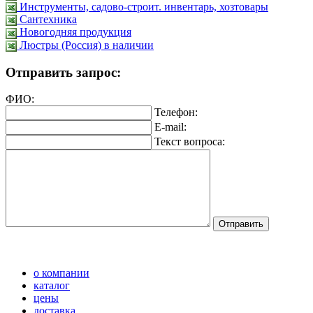
Инструменты, садово-строит. инвентарь, хозтовары
Сантехника
Новогодняя продукция
Люстры (Россия) в наличии
Отправить запрос:
ФИО:
Телефон:
E-mail:
Текст вопроса:
о компании
каталог
цены
доставка