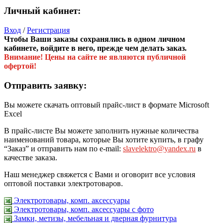
Личный кабинет:
Вход
/
Регистрация
Чтобы Ваши заказы сохранялись в одном личном
кабинете, войдите в него, прежде чем делать заказ.
Внимание! Цены на сайте не являются публичной
офертой!
Отправить заявку:
Вы можете скачать оптовый прайс-лист в формате Microsoft
Excel
В прайс-листе Вы можете заполнить нужные количества
наименований товара, которые Вы хотите купить, в графу
“Заказ” и отправить нам по e-mail:
slavelektro@yandex.ru
в
качестве заказа.
Наш менеджер свяжется с Вами и оговорит все условия
оптовой поставки электротоваров.
Электротовары, комп. аксессуары
Электротовары, комп. аксессуары с фото
Замки, метизы, мебельная и дверная фурнитура