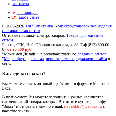
контакты
на главную
карта сайта
© 2006-2026
ТФ "Электрика"
-
электроустановочные изделия
,
поставки ламп оптом
.
Оптовые поставки электротоваров.
Товары для магазина
оптом
.
Россия, СПб, Наб. Обводного канала, д. 88. Т/ф (812) 600-00-
67
от 20 000 руб!
"Максимов Дизайн": высококачественное
создание сайтов
.
"
Медиасфера
":
реклама
,
неповторимое продвижение сайта
в
сети.
Как сделать заказ?
Вы можете скачать оптовый прайс-лист в формате Microsoft
Excel
В прайс-листе Вы можете заполнить нужные количества
наименований товара, которые Вы хотите купить, в графу
“Заказ” и отправить нам по e-mail:
slavelektro@yandex.ru
в
качестве заказа.