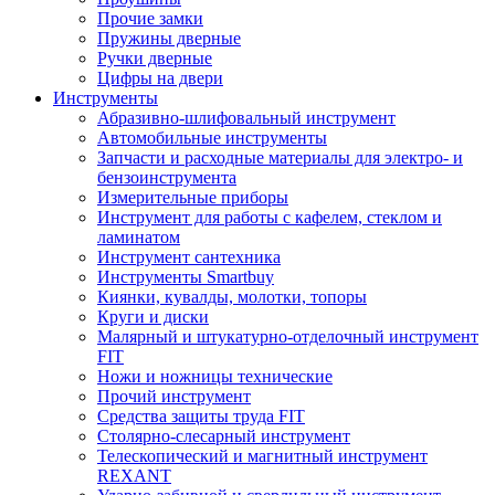
Прочие замки
Пружины дверные
Ручки дверные
Цифры на двери
Инструменты
Абразивно-шлифовальный инструмент
Автомобильные инструменты
Запчасти и расходные материалы для электро- и
бензоинструмента
Измерительные приборы
Инструмент для работы с кафелем, стеклом и
ламинатом
Инструмент сантехника
Инструменты Smartbuy
Киянки, кувалды, молотки, топоры
Круги и диски
Малярный и штукатурно-отделочный инструмент
FIT
Ножи и ножницы технические
Прочий инструмент
Средства защиты труда FIT
Столярно-слесарный инструмент
Телескопический и магнитный инструмент
REXANT