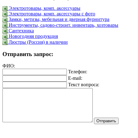
Электротовары, комп. аксессуары
Электротовары, комп. аксессуары с фото
Замки, метизы, мебельная и дверная фурнитура
Инструменты, садово-строит. инвентарь, хозтовары
Сантехника
Новогодняя продукция
Люстры (Россия) в наличии
Отправить запрос:
ФИО:
Телефон:
E-mail:
Текст вопроса: