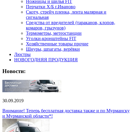
Ножницы и шилья FIT
Перчатки Х/Б г.Иваново
Скотч, стрейч пленка, лента малярная и
сигнальная
Средства от вредителей (тараканов, клопов,
комаров, грызунов)
Термометры, метеостанции
Уголки-кронштейны FIT
Хозяйственные товары прочие
Шнуры, шпагаты, верёвки
Люстры
НОВОГОДНЯЯ ПРОДУКЦИЯ
Новости:
30.09.2019
Внимание! Теперь бесплатная доставка также и по Мурманску
и Мурманской области*!