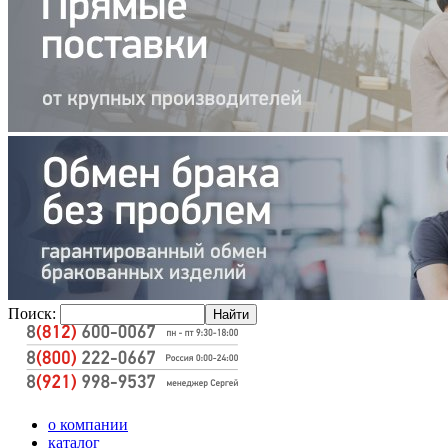
Поиск:
о компании
каталог