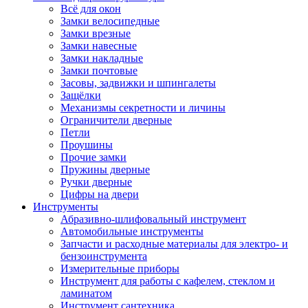
Всё для окон
Замки велосипедные
Замки врезные
Замки навесные
Замки накладные
Замки почтовые
Засовы, задвижки и шпингалеты
Защёлки
Механизмы секретности и личины
Ограничители дверные
Петли
Проушины
Прочие замки
Пружины дверные
Ручки дверные
Цифры на двери
Инструменты
Абразивно-шлифовальный инструмент
Автомобильные инструменты
Запчасти и расходные материалы для электро- и
бензоинструмента
Измерительные приборы
Инструмент для работы с кафелем, стеклом и
ламинатом
Инструмент сантехника