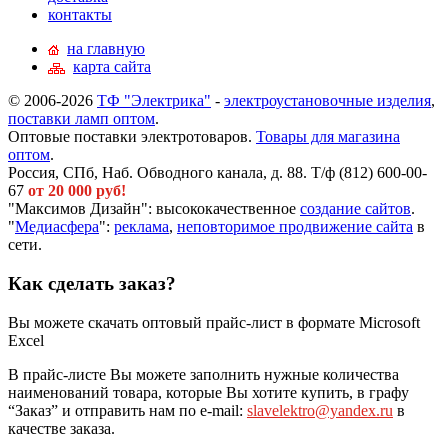
контакты
на главную
карта сайта
© 2006-2026
ТФ "Электрика"
-
электроустановочные изделия
,
поставки ламп оптом
.
Оптовые поставки электротоваров.
Товары для магазина
оптом
.
Россия, СПб, Наб. Обводного канала, д. 88. Т/ф (812) 600-00-
67
от 20 000 руб!
"Максимов Дизайн": высококачественное
создание сайтов
.
"
Медиасфера
":
реклама
,
неповторимое продвижение сайта
в
сети.
Как сделать заказ?
Вы можете скачать оптовый прайс-лист в формате Microsoft
Excel
В прайс-листе Вы можете заполнить нужные количества
наименований товара, которые Вы хотите купить, в графу
“Заказ” и отправить нам по e-mail:
slavelektro@yandex.ru
в
качестве заказа.