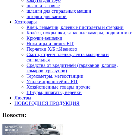
хомуты для труб
шланги газовые
шланги для стиральных машин
шторки для ванной
Хозтовары
Клей, герметик, клеевые пистолеты и стержни
Колёса, покрышки, запасные камеры, подшипники
Крючки-вешалки
Ножницы и шилья FIT
Перчатки Х/Б г.Иваново
Скотч, стрейч пленка, лента малярная и
сигнальная
Средства от вредителей (тараканов, клопов,
комаров, грызунов)
Термометры, метеостанции
Уголки-кронштейны FIT
Хозяйственные товары прочие
Шнуры, шпагаты, верёвки
Люстры
НОВОГОДНЯЯ ПРОДУКЦИЯ
Новости: