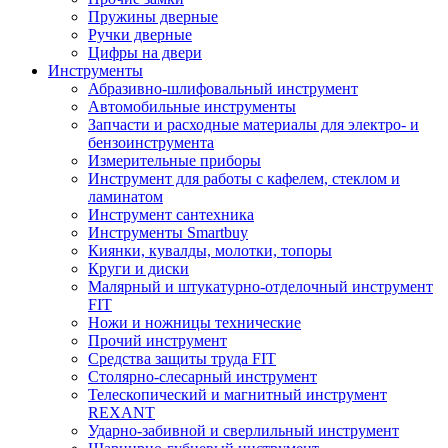
Пружины дверные
Ручки дверные
Цифры на двери
Инструменты
Абразивно-шлифовальный инструмент
Автомобильные инструменты
Запчасти и расходные материалы для электро- и
бензоинструмента
Измерительные приборы
Инструмент для работы с кафелем, стеклом и
ламинатом
Инструмент сантехника
Инструменты Smartbuy
Киянки, кувалды, молотки, топоры
Круги и диски
Малярный и штукатурно-отделочный инструмент
FIT
Ножи и ножницы технические
Прочий инструмент
Средства защиты труда FIT
Столярно-слесарный инструмент
Телескопический и магнитный инструмент
REXANT
Ударно-забивной и сверлильный инструмент