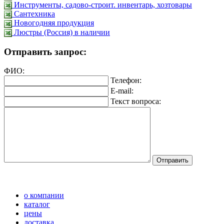
Инструменты, садово-строит. инвентарь, хозтовары
Сантехника
Новогодняя продукция
Люстры (Россия) в наличии
Отправить запрос:
ФИО:
Телефон:
E-mail:
Текст вопроса:
о компании
каталог
цены
доставка