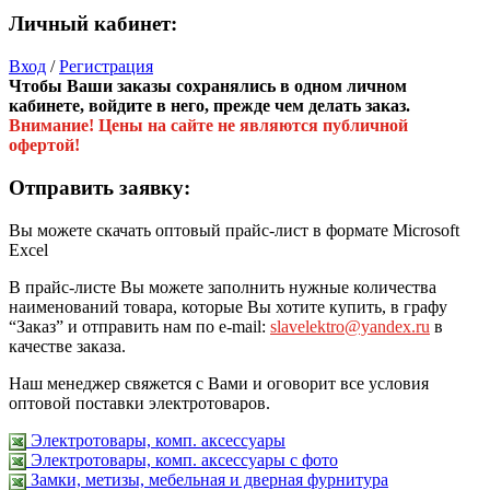
Личный кабинет:
Вход
/
Регистрация
Чтобы Ваши заказы сохранялись в одном личном
кабинете, войдите в него, прежде чем делать заказ.
Внимание! Цены на сайте не являются публичной
офертой!
Отправить заявку:
Вы можете скачать оптовый прайс-лист в формате Microsoft
Excel
В прайс-листе Вы можете заполнить нужные количества
наименований товара, которые Вы хотите купить, в графу
“Заказ” и отправить нам по e-mail:
slavelektro@yandex.ru
в
качестве заказа.
Наш менеджер свяжется с Вами и оговорит все условия
оптовой поставки электротоваров.
Электротовары, комп. аксессуары
Электротовары, комп. аксессуары с фото
Замки, метизы, мебельная и дверная фурнитура