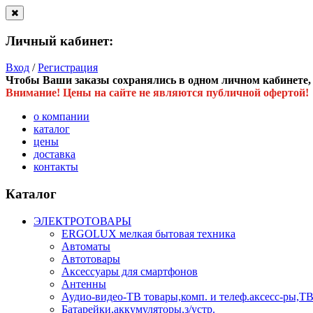
Личный кабинет:
Вход
/
Регистрация
Чтобы Ваши заказы сохранялись в одном личном кабинете, в
Внимание! Цены на сайте не являются публичной офертой!
о компании
каталог
цены
доставка
контакты
Каталог
ЭЛЕКТРОТОВАРЫ
ERGOLUX мелкая бытовая техника
Автоматы
Автотовары
Аксессуары для смартфонов
Антенны
Аудио-видео-ТВ товары,комп. и телеф.аксесс-ры
Батарейки,аккумуляторы,з/устр.