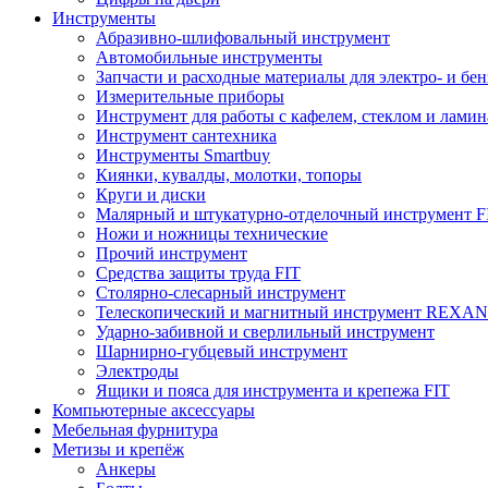
Инструменты
Абразивно-шлифовальный инструмент
Автомобильные инструменты
Запчасти и расходные материалы для электро- и бе
Измерительные приборы
Инструмент для работы с кафелем, стеклом и лами
Инструмент сантехника
Инструменты Smartbuy
Киянки, кувалды, молотки, топоры
Круги и диски
Малярный и штукатурно-отделочный инструмент F
Ножи и ножницы технические
Прочий инструмент
Средства защиты труда FIT
Столярно-слесарный инструмент
Телескопический и магнитный инструмент REXA
Ударно-забивной и сверлильный инструмент
Шарнирно-губцевый инструмент
Электроды
Ящики и пояса для инструмента и крепежа FIT
Компьютерные аксессуары
Мебельная фурнитура
Метизы и крепёж
Анкеры