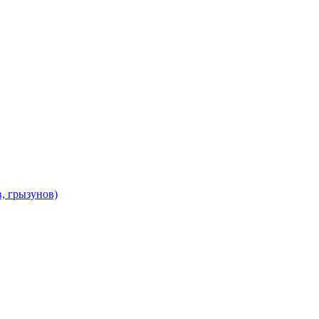
в, грызунов)