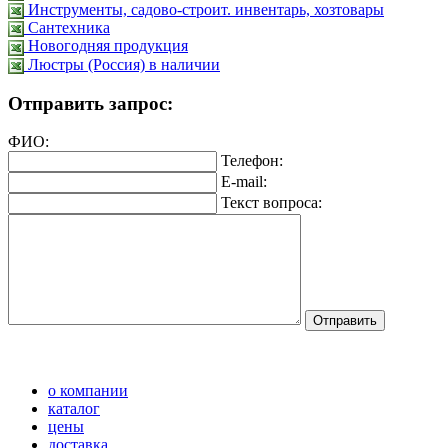
Инструменты, садово-строит. инвентарь, хозтовары
Сантехника
Новогодняя продукция
Люстры (Россия) в наличии
Отправить запрос:
ФИО:
Телефон:
E-mail:
Текст вопроса:
о компании
каталог
цены
доставка