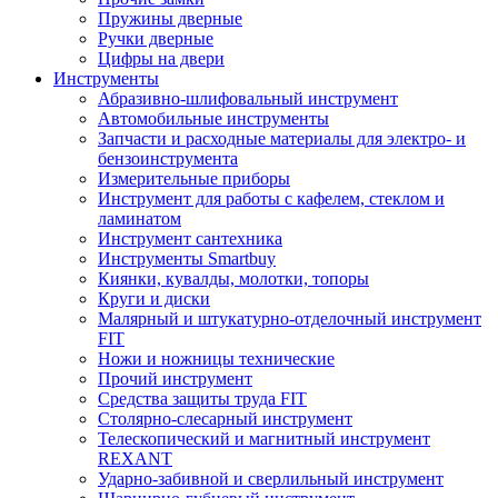
Пружины дверные
Ручки дверные
Цифры на двери
Инструменты
Абразивно-шлифовальный инструмент
Автомобильные инструменты
Запчасти и расходные материалы для электро- и
бензоинструмента
Измерительные приборы
Инструмент для работы с кафелем, стеклом и
ламинатом
Инструмент сантехника
Инструменты Smartbuy
Киянки, кувалды, молотки, топоры
Круги и диски
Малярный и штукатурно-отделочный инструмент
FIT
Ножи и ножницы технические
Прочий инструмент
Средства защиты труда FIT
Столярно-слесарный инструмент
Телескопический и магнитный инструмент
REXANT
Ударно-забивной и сверлильный инструмент