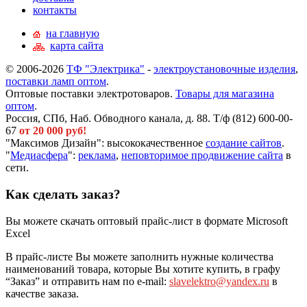
контакты
на главную
карта сайта
© 2006-2026
ТФ "Электрика"
-
электроустановочные изделия
,
поставки ламп оптом
.
Оптовые поставки электротоваров.
Товары для магазина
оптом
.
Россия, СПб, Наб. Обводного канала, д. 88. Т/ф (812) 600-00-
67
от 20 000 руб!
"Максимов Дизайн": высококачественное
создание сайтов
.
"
Медиасфера
":
реклама
,
неповторимое продвижение сайта
в
сети.
Как сделать заказ?
Вы можете скачать оптовый прайс-лист в формате Microsoft
Excel
В прайс-листе Вы можете заполнить нужные количества
наименований товара, которые Вы хотите купить, в графу
“Заказ” и отправить нам по e-mail:
slavelektro@yandex.ru
в
качестве заказа.