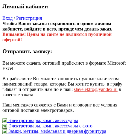
Личный кабинет:
Вход
/
Регистрация
Чтобы Ваши заказы сохранялись в одном личном
кабинете, войдите в него, прежде чем делать заказ.
Внимание! Цены на сайте не являются публичной
офертой!
Отправить заявку:
Вы можете скачать оптовый прайс-лист в формате Microsoft
Excel
В прайс-листе Вы можете заполнить нужные количества
наименований товара, которые Вы хотите купить, в графу
“Заказ” и отправить нам по e-mail:
slavelektro@yandex.ru
в
качестве заказа.
Наш менеджер свяжется с Вами и оговорит все условия
оптовой поставки электротоваров.
Электротовары, комп. аксессуары
Электротовары, комп. аксессуары с фото
Замки, метизы, мебельная и дверная фурнитура