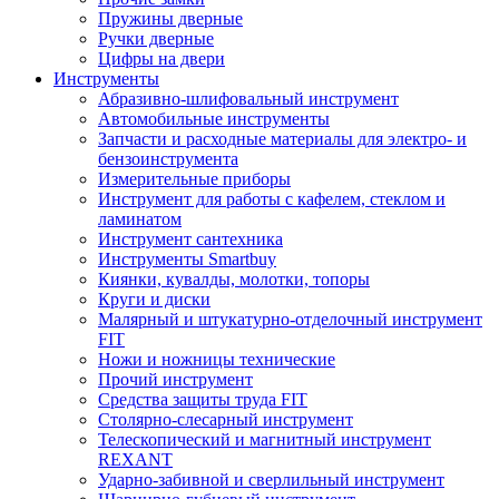
Пружины дверные
Ручки дверные
Цифры на двери
Инструменты
Абразивно-шлифовальный инструмент
Автомобильные инструменты
Запчасти и расходные материалы для электро- и
бензоинструмента
Измерительные приборы
Инструмент для работы с кафелем, стеклом и
ламинатом
Инструмент сантехника
Инструменты Smartbuy
Киянки, кувалды, молотки, топоры
Круги и диски
Малярный и штукатурно-отделочный инструмент
FIT
Ножи и ножницы технические
Прочий инструмент
Средства защиты труда FIT
Столярно-слесарный инструмент
Телескопический и магнитный инструмент
REXANT
Ударно-забивной и сверлильный инструмент