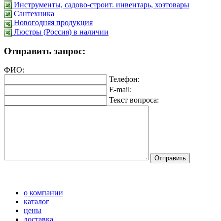
Инструменты, садово-строит. инвентарь, хозтовары
Сантехника
Новогодняя продукция
Люстры (Россия) в наличии
Отправить запрос:
ФИО:
Телефон:
E-mail:
Текст вопроса:
о компании
каталог
цены
доставка