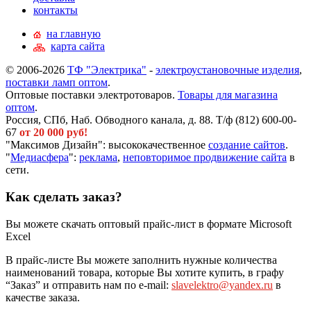
контакты
на главную
карта сайта
© 2006-2026
ТФ "Электрика"
-
электроустановочные изделия
,
поставки ламп оптом
.
Оптовые поставки электротоваров.
Товары для магазина
оптом
.
Россия, СПб, Наб. Обводного канала, д. 88. Т/ф (812) 600-00-
67
от 20 000 руб!
"Максимов Дизайн": высококачественное
создание сайтов
.
"
Медиасфера
":
реклама
,
неповторимое продвижение сайта
в
сети.
Как сделать заказ?
Вы можете скачать оптовый прайс-лист в формате Microsoft
Excel
В прайс-листе Вы можете заполнить нужные количества
наименований товара, которые Вы хотите купить, в графу
“Заказ” и отправить нам по e-mail:
slavelektro@yandex.ru
в
качестве заказа.