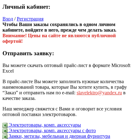
Личный кабинет:
Вход
/
Регистрация
Чтобы Ваши заказы сохранялись в одном личном
кабинете, войдите в него, прежде чем делать заказ.
Внимание! Цены на сайте не являются публичной
офертой!
Отправить заявку:
Вы можете скачать оптовый прайс-лист в формате Microsoft
Excel
В прайс-листе Вы можете заполнить нужные количества
наименований товара, которые Вы хотите купить, в графу
“Заказ” и отправить нам по e-mail:
slavelektro@yandex.ru
в
качестве заказа.
Наш менеджер свяжется с Вами и оговорит все условия
оптовой поставки электротоваров.
Электротовары, комп. аксессуары
Электротовары, комп. аксессуары с фото
Замки, метизы, мебельная и дверная фурнитура