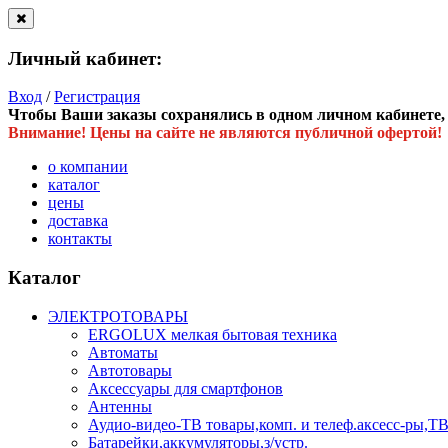
Личный кабинет:
Вход
/
Регистрация
Чтобы Ваши заказы сохранялись в одном личном кабинете, в
Внимание! Цены на сайте не являются публичной офертой!
о компании
каталог
цены
доставка
контакты
Каталог
ЭЛЕКТРОТОВАРЫ
ERGOLUX мелкая бытовая техника
Автоматы
Автотовары
Аксессуары для смартфонов
Антенны
Аудио-видео-ТВ товары,комп. и телеф.аксесс-ры
Батарейки,аккумуляторы,з/устр.