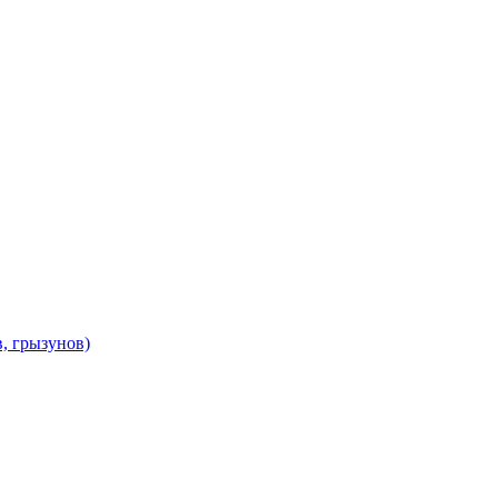
в, грызунов)