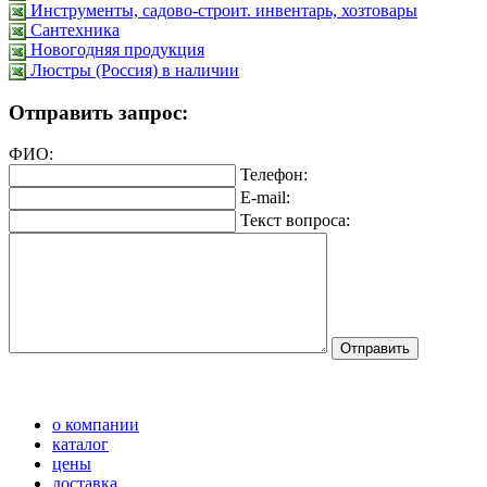
Инструменты, садово-строит. инвентарь, хозтовары
Сантехника
Новогодняя продукция
Люстры (Россия) в наличии
Отправить запрос:
ФИО:
Телефон:
E-mail:
Текст вопроса:
о компании
каталог
цены
доставка