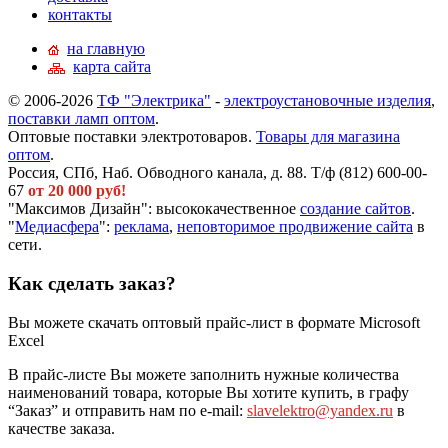
контакты
на главную
карта сайта
© 2006-2026
ТФ "Электрика"
-
электроустановочные изделия
,
поставки ламп оптом
.
Оптовые поставки электротоваров.
Товары для магазина
оптом
.
Россия, СПб, Наб. Обводного канала, д. 88. Т/ф (812) 600-00-
67
от 20 000 руб!
"Максимов Дизайн": высококачественное
создание сайтов
.
"
Медиасфера
":
реклама
,
неповторимое продвижение сайта
в
сети.
Как сделать заказ?
Вы можете скачать оптовый прайс-лист в формате Microsoft
Excel
В прайс-листе Вы можете заполнить нужные количества
наименований товара, которые Вы хотите купить, в графу
“Заказ” и отправить нам по e-mail:
slavelektro@yandex.ru
в
качестве заказа.