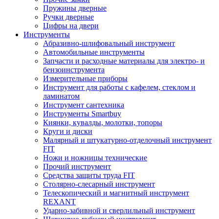
Пружины дверные
Ручки дверные
Цифры на двери
Инструменты
Абразивно-шлифовальный инструмент
Автомобильные инструменты
Запчасти и расходные материалы для электро- и
бензоинструмента
Измерительные приборы
Инструмент для работы с кафелем, стеклом и
ламинатом
Инструмент сантехника
Инструменты Smartbuy
Киянки, кувалды, молотки, топоры
Круги и диски
Малярный и штукатурно-отделочный инструмент
FIT
Ножи и ножницы технические
Прочий инструмент
Средства защиты труда FIT
Столярно-слесарный инструмент
Телескопический и магнитный инструмент
REXANT
Ударно-забивной и сверлильный инструмент