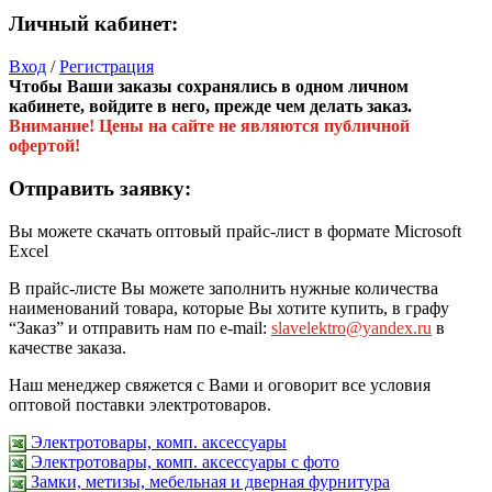
Личный кабинет:
Вход
/
Регистрация
Чтобы Ваши заказы сохранялись в одном личном
кабинете, войдите в него, прежде чем делать заказ.
Внимание! Цены на сайте не являются публичной
офертой!
Отправить заявку:
Вы можете скачать оптовый прайс-лист в формате Microsoft
Excel
В прайс-листе Вы можете заполнить нужные количества
наименований товара, которые Вы хотите купить, в графу
“Заказ” и отправить нам по e-mail:
slavelektro@yandex.ru
в
качестве заказа.
Наш менеджер свяжется с Вами и оговорит все условия
оптовой поставки электротоваров.
Электротовары, комп. аксессуары
Электротовары, комп. аксессуары с фото
Замки, метизы, мебельная и дверная фурнитура