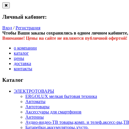
Личный кабинет:
Вход
/
Регистрация
Чтобы Ваши заказы сохранялись в одном личном кабинете, в
Внимание! Цены на сайте не являются публичной офертой!
о компании
каталог
цены
доставка
контакты
Каталог
ЭЛЕКТРОТОВАРЫ
ERGOLUX мелкая бытовая техника
Автоматы
Автотовары
Аксессуары для смартфонов
Антенны
Аудио-видео-ТВ товары,комп. и телеф.аксесс-ры
Батарейки,аккумуляторы,з/устр.