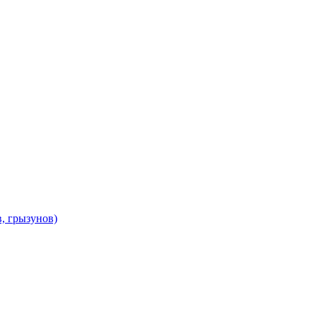
в, грызунов)